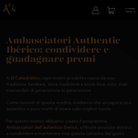
Ambasciatori Authentic
Ibérico: condividere e
guadagnare premi
A
El Catedrático
, ogni nostro prodotto nasce da una
tradizione familiare, dove tradizione e know-how sono stati
tramandati di generazione in generazione.
Come custodi di questa eredità, crediamo che un sapore così
autentico e puro meriti di vivere sulle migliori tavole.
Per questo motivo abbiamo creato il programma
Ambasciatori dell'autentico iberico
, affinché possiate aiutarci
a condividere e mantenere viva questa cattedra del gusto