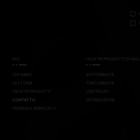
NOI
I NOSTRI PRODOTTI DI SALU
CHI SIAMO
SOSTENIBILITÀ
LA STORIA
TRACCIABILITÀ
I NOSTRI PRODOTTI
CERTIFICATI
CONTATTO
DISTRIBUZIONE
FEEDBACK VERIFICATO