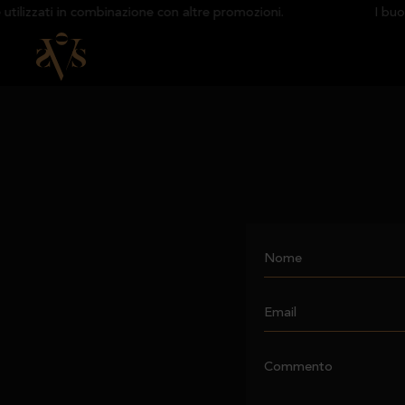
lizzati in combinazione con altre promozioni.
I buoni
Nome
Email
Commento