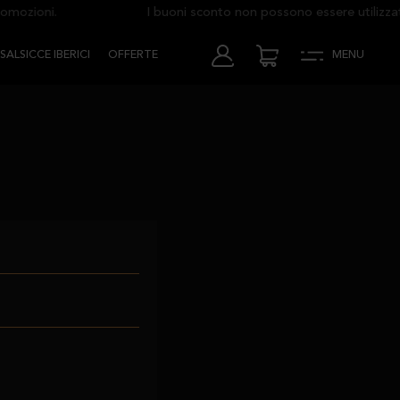
mozioni.
I buoni sconto non possono essere utilizzati 
SALSICCE IBERICI
OFFERTE
MENU