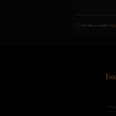
Ho letto e accetto il
Inf
Is