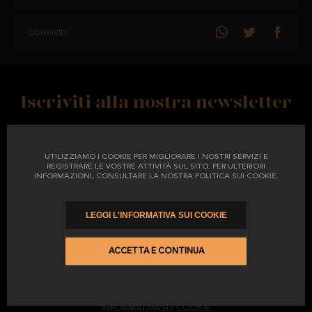
CONDIVIDI
Iscriviti alla nostra newsletter
UTILIZZIAMO I COOKIE PER MIGLIORARE I NOSTRI SERVIZI E
REGISTRARE LE VOSTRE ATTIVITÀ SUL SITO. PER ULTERIORI
(*) Ho letto e accetto il
Informativa sulla privacy
INFORMAZIONI, CONSULTARE LA NOSTRA POLITICA SUI COOKIE.
(*) Accetto di ricevere pubblicità da El Catedrático
LEGGI L'INFORMATIVA SUI COOKIE
SERVIZIO CLIENTI
PROMOZIONI
AMBASCIATORI
REGALI
ACCETTA E CONTINUA
POLITICA DI SPEDIZIONE
RESI E CAMBI
AVVISO LEGALE
INFORMATIVA SULLA PRIVACY
CONDIZIONI DI ACQUISTO
INFORMATIVA SUI COOKIE