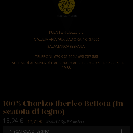
PUENTE ROBLES S.L.
-
CALLE MARÍA AUXILIADORA, 16. 37006
-
SALAMANCA (ESPAÑA)
TELEFONI.
679 995 602
/
695 757 585
DAL LUNEDÌ AL VENERDÌ DALLE 08:30 ALLE 13:30 E DALLE 16:00 ALLE
19:00
100% Chorizo Iberico Bellota (In
scatola di legno)
15,94 €
17,71 €
39,85€ / Kg. IVA inclusa
IN SCATOLA DI LEGNO