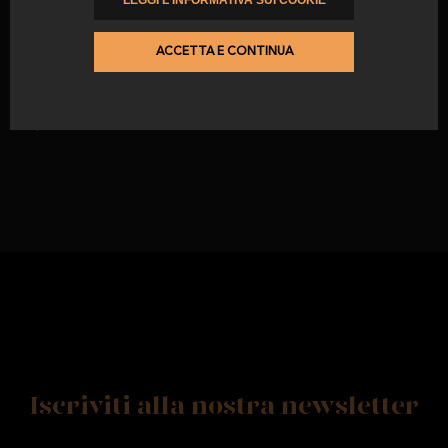
SCHEDA PER PROSCIUTTO
MODELLO BELLOTA 3
ACCETTA E CONTINUA
da
92,00 €
Iscriviti alla nostra newsletter