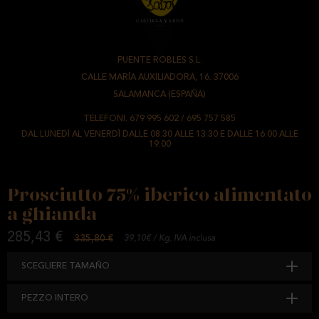
PUENTE ROBLES S.L.
-
CALLE MARÍA AUXILIADORA, 16. 37006
-
SALAMANCA (ESPAÑA)
TELEFONI.
679 995 602
/
695 757 585
DAL LUNEDÌ AL VENERDÌ DALLE 08:30 ALLE 13:30 E DALLE 16:00 ALLE
19:00
Prosciutto 75% iberico alimentato
a ghianda
285,43 €
335,80 €
39,10€ / Kg. IVA inclusa
SCEGLIERE TAMAÑO
PEZZO INTERO